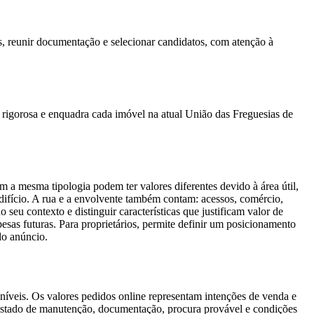
es, reunir documentação e selecionar candidatos, com atenção à
 rigorosa e enquadra cada imóvel na atual União das Freguesias de
a mesma tipologia podem ter valores diferentes devido à área útil,
edifício. A rua e a envolvente também contam: acessos, comércio,
 seu contexto e distinguir características que justificam valor de
esas futuras. Para proprietários, permite definir um posicionamento
do anúncio.
íveis. Os valores pedidos online representam intenções de venda e
 estado de manutenção, documentação, procura provável e condições