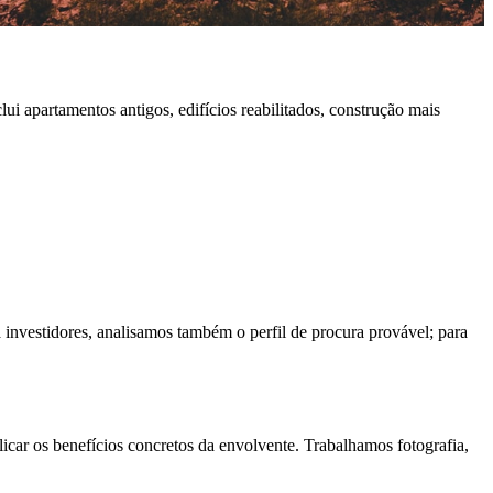
ui apartamentos antigos, edifícios reabilitados, construção mais
a investidores, analisamos também o perfil de procura provável; para
icar os benefícios concretos da envolvente. Trabalhamos fotografia,