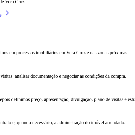
 de
Vera Cruz
.
as
inos em processos imobiliários em Vera Cruz e nas zonas próximas.
r visitas, analisar documentação e negociar as condições da compra.
ois definimos preço, apresentação, divulgação, plano de visitas e estr
ntrato e, quando necessário, a administração do imóvel arrendado.
?