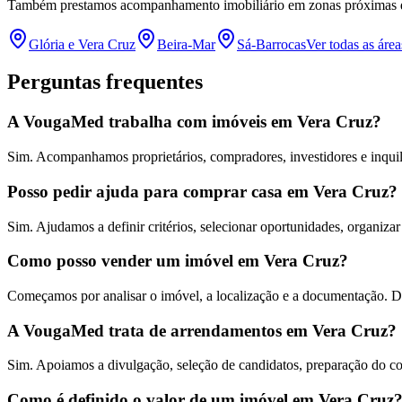
Também prestamos acompanhamento imobiliário em zonas próximas
Glória e Vera Cruz
Beira-Mar
Sá-Barrocas
Ver todas as áre
Perguntas frequentes
A VougaMed trabalha com imóveis em Vera Cruz?
Sim. Acompanhamos proprietários, compradores, investidores e inquil
Posso pedir ajuda para comprar casa em Vera Cruz?
Sim. Ajudamos a definir critérios, selecionar oportunidades, organiza
Como posso vender um imóvel em Vera Cruz?
Começamos por analisar o imóvel, a localização e a documentação. Dep
A VougaMed trata de arrendamentos em Vera Cruz?
Sim. Apoiamos a divulgação, seleção de candidatos, preparação do co
Como é definido o valor de um imóvel em Vera Cruz