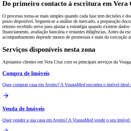
Do primeiro contacto à escritura em Vera
O processo torna-se mais simples quando cada fase tem decisões e doc
prazo disponível. Seguem-se a análise de mercado, a preparação docum
retorno recebido serve para ajustar a estratégia quando existem dado
financiamento, avaliação bancária e restantes diligências. Antes da 
acompanhamento depende menos de promessas e mais da execução atemp
Serviços disponíveis nesta zona
Apoiamos clientes em
Vera Cruz
com os principais serviços da Voug
Compra de Imóveis
Quer comprar casa em Aveiro? A VougaMed encontra o imóvel ideal pa
Venda de Imóveis
Quer vender a sua casa em Aveiro? A VougaMed vende o seu imóvel p