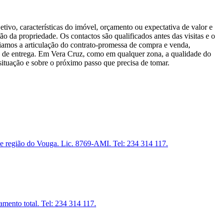
tivo, características do imóvel, orçamento ou expectativa de valor e
 da propriedade. Os contactos são qualificados antes das visitas e o
oiamos a articulação do contrato-promessa de compra e venda,
ões de entrega. Em Vera Cruz, como em qualquer zona, a qualidade do
tuação e sobre o próximo passo que precisa de tomar.
 e região do Vouga. Lic. 8769-AMI. Tel: 234 314 117.
mento total. Tel: 234 314 117.