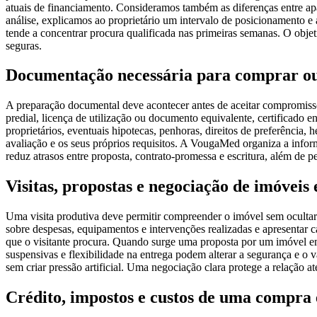
atuais de financiamento. Consideramos também as diferenças entre apar
análise, explicamos ao proprietário um intervalo de posicionamento 
tende a concentrar procura qualificada nas primeiras semanas. O objet
seguras.
Documentação necessária para comprar o
A preparação documental deve acontecer antes de aceitar compromissos
predial, licença de utilização ou documento equivalente, certificado 
proprietários, eventuais hipotecas, penhoras, direitos de preferência
avaliação e os seus próprios requisitos. A VougaMed organiza a informa
reduz atrasos entre proposta, contrato-promessa e escritura, além de
Visitas, propostas e negociação de imóvei
Uma visita produtiva deve permitir compreender o imóvel sem ocultar 
sobre despesas, equipamentos e intervenções realizadas e apresentar c
que o visitante procura. Quando surge uma proposta por um imóvel em 
suspensivas e flexibilidade na entrega podem alterar a segurança e o
sem criar pressão artificial. Uma negociação clara protege a relação at
Crédito, impostos e custos de uma compra