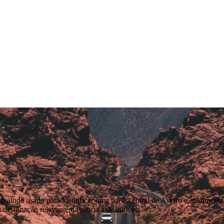
 ainda usado para identificar uma parte central de Aveiro e atualmente
ta designação relevante na procura de imóveis.