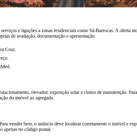
erviços e ligações a zonas residenciais como Sá-Barrocas. A oferta incl
prias de avaliação, documentação e apresentação.
ra Cruz.
reço.
gaMed.
 estacionamento, elevador, exposição solar e custos de manutenção. Par
uação do imóvel ao agregado.
ara vender bem, o anúncio deve localizar corretamente o imóvel e expl
ão apenas no código postal.