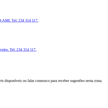
9-AMI. Tel: 234 314 117.
eiro. Tel: 234 314 117.
eis disponíveis ou falar connosco para receber sugestões nesta zona.