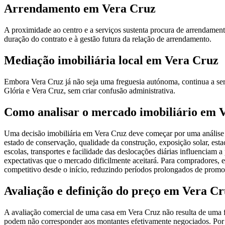
Arrendamento em Vera Cruz
A proximidade ao centro e a serviços sustenta procura de arrendament
duração do contrato e à gestão futura da relação de arrendamento.
Mediação imobiliária local em Vera Cruz
Embora Vera Cruz já não seja uma freguesia autónoma, continua a ser 
Glória e Vera Cruz, sem criar confusão administrativa.
Como analisar o mercado imobiliário em 
Uma decisão imobiliária em Vera Cruz deve começar por uma análise c
estado de conservação, qualidade da construção, exposição solar, esta
escolas, transportes e facilidade das deslocações diárias influenciam 
expectativas que o mercado dificilmente aceitará. Para compradores, e
competitivo desde o início, reduzindo períodos prolongados de promo
Avaliação e definição do preço em Vera C
A avaliação comercial de uma casa em Vera Cruz não resulta de uma f
podem não corresponder aos montantes efetivamente negociados. Por i